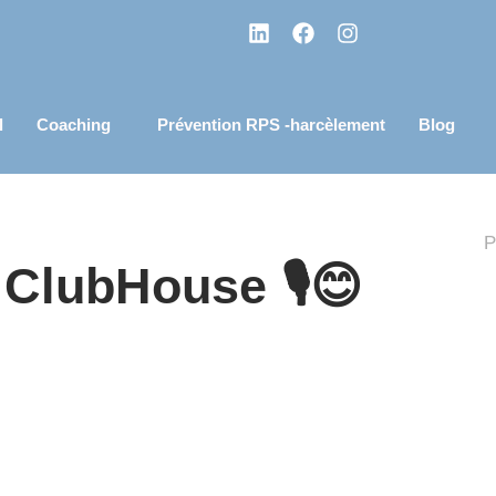
l
Coaching
Prévention RPS -harcèlement
Blog
P
 ClubHouse 🎙😊