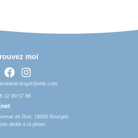
rouvez moi
eraldine.brigot@etik.com
6 32 99 57 86
inet
Avenue de Dun, 18000 Bourges
ite dédié à la photo