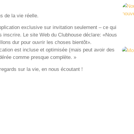
 de la vie réelle.
plication exclusive sur invitation seulement – ce qui
us inscrire. Le site Web du Clubhouse déclare: «Nous
lons dur pour ouvrir les choses bientôt».
ication est incluse et optimisée (mais peut avoir des
sidérée comme presque complète. »
regards sur la vie, en nous écoutant !