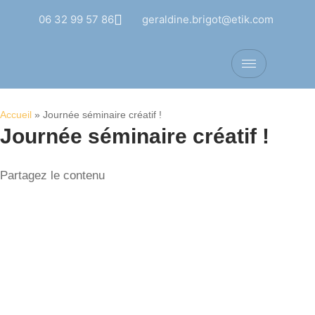
06 32 99 57 86
geraldine.brigot@etik.com
Accueil
»
Journée séminaire créatif !
Journée séminaire créatif !
Partagez le contenu