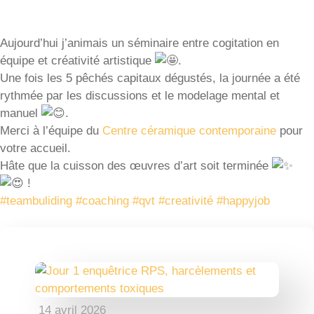
Aujourd’hui j’animais un séminaire entre cogitation en
équipe et créativité artistique
.
Une fois les 5 pêchés capitaux dégustés, la journée a été
rythmée par les discussions et le modelage mental et
manuel
.
Merci à l’équipe du
Centre céramique contempora
ine
pour
votre accueil.
Hâte que la cuisson des œuvres d’art soit terminée
!
#teambuliding
#coaching
#qvt
#creativité
#happyjob
14 avril 2026