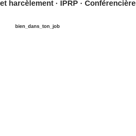
et harcèlement · IPRP · Conférencière
bien_dans_ton_job