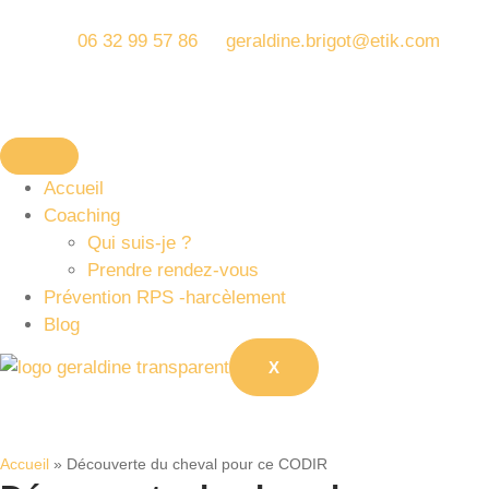
06 32 99 57 86
geraldine.brigot@etik.com
Accueil
Coaching
Qui suis-je ?
Prendre rendez-vous
Prévention RPS -harcèlement
Blog
X
Accueil
»
Découverte du cheval pour ce CODIR