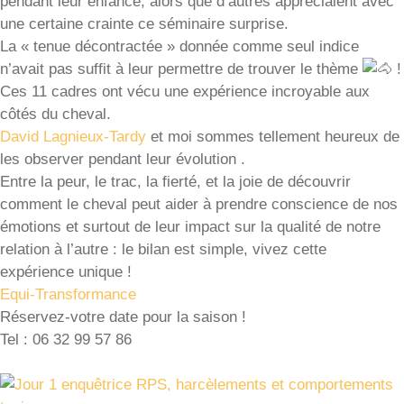
pendant leur enfance, alors que d’autres appréciaient avec
une certaine crainte ce séminaire surprise.
La « tenue décontractée » donnée comme seul indice
n’avait pas suffit à leur permettre de trouver le thème
!
Ces 11 cadres ont vécu une expérience incroyable aux
côtés du cheval.
David Lagnieux-Tardy
et moi sommes tellement heureux de
les observer pendant leur évolution .
Entre la peur, le trac, la fierté, et la joie de découvrir
comment le cheval peut aider à prendre conscience de nos
émotions et surtout de leur impact sur la qualité de notre
relation à l’autre : le bilan est simple, vivez cette
expérience unique !
Equi-Transformance
Réservez-votre date pour la saison !
Tel : 06 32 99 57 86